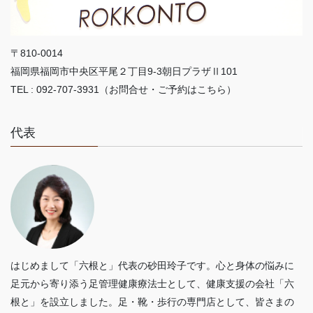
〒810-0014
福岡県福岡市中央区平尾２丁目9-3朝日プラザⅡ101
TEL : 092-707-3931（お問合せ・ご予約はこちら）
代表
はじめまして「六根と」代表の砂田玲子です。心と身体の悩みに
足元から寄り添う足管理健康療法士として、健康支援の会社「六
根と」を設立しました。足・靴・歩行の専門店として、皆さまの