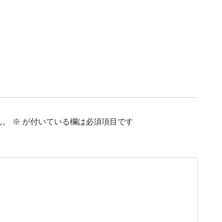
ん。
※
が付いている欄は必須項目です