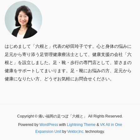
はじめまして「六根と」代表の砂田玲子です。心と身体の悩みに
足元から寄り添う足管理健康療法士として、健康支援の会社「六
根と」を設立しました。足・靴・歩行の専門店として、皆さまの
健康をサポートしてまいります。足・靴にお悩みの方、足元から
健康になりたい方、どうぞお気軽にお問合せください。
Copyright © 痛い福岡の足つぼ「六根と」 All Rights Reserved.
Powered by
WordPress
with
Lightning Theme
&
VK All in One
Expansion Unit
by
Vektor,Inc.
technology.