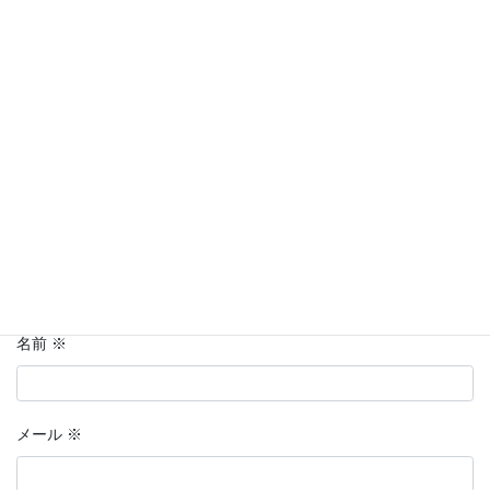
メールアドレスが公開されることはありません。
※
が付いている
欄は必須項目です
コメント
※
名前
※
メール
※