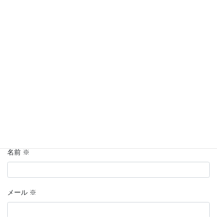
メールアドレスが公開されることはありません。
※
が付いている
欄は必須項目です
コメント
※
名前
※
メール
※