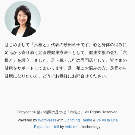
はじめまして「六根と」代表の砂田玲子です。心と身体の悩みに
足元から寄り添う足管理健康療法士として、健康支援の会社「六
根と」を設立しました。足・靴・歩行の専門店として、皆さまの
健康をサポートしてまいります。足・靴にお悩みの方、足元から
健康になりたい方、どうぞお気軽にお問合せください。
Copyright © 痛い福岡の足つぼ「六根と」 All Rights Reserved.
Powered by
WordPress
with
Lightning Theme
&
VK All in One
Expansion Unit
by
Vektor,Inc.
technology.