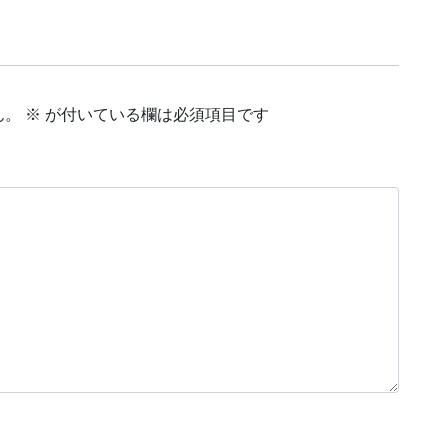
ん。
※
が付いている欄は必須項目です