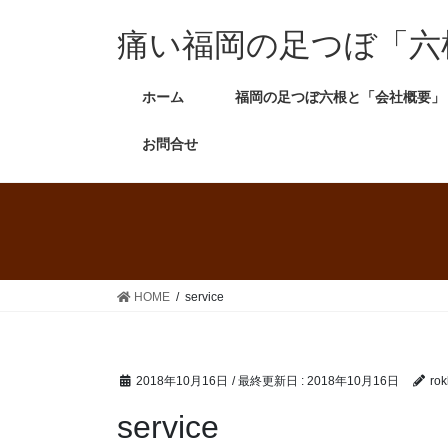
痛い福岡の足つぼ「六
ホーム
福岡の足つぼ六根と「会社概要」
お問合せ
HOME
service
2018年10月16日
/ 最終更新日 :
2018年10月16日
rok
service