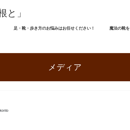
根と」
足・靴・歩き方のお悩みはお任せください！
魔法の靴を
メディア
konto